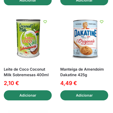
Adicionar
Adicionar
Leite de Coco Coconut
Manteiga de Amendoim
Milk Sobremesas 400ml
Dakatine 425g
2,10
€
4,49
€
Adicionar
Adicionar