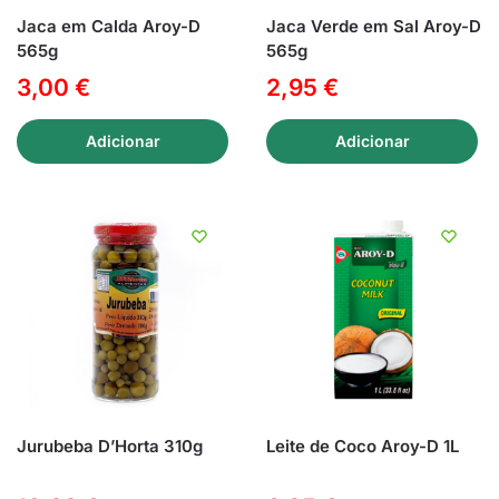
Jaca em Calda Aroy-D
Jaca Verde em Sal Aroy-D
565g
565g
3,00
€
2,95
€
Adicionar
Adicionar
Jurubeba D’Horta 310g
Leite de Coco Aroy-D 1L