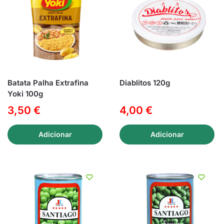
Batata Palha Extrafina
Diablitos 120g
Yoki 100g
3,50
€
4,00
€
Adicionar
Adicionar