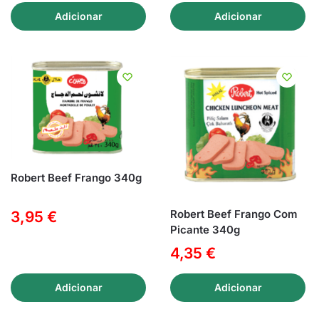
Adicionar
Adicionar
Robert Beef Frango 340g
Robert Beef Frango Com
3,95
€
Picante 340g
4,35
€
Adicionar
Adicionar