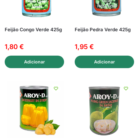
Feijão Congo Verde 425g
Feijão Pedra Verde 425g
1,80
€
1,95
€
Adicionar
Adicionar