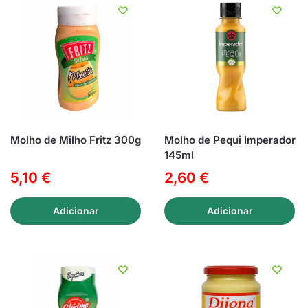
Molho de Milho Fritz 300g
Molho de Pequi Imperador
145ml
5,10
€
2,60
€
Adicionar
Adicionar