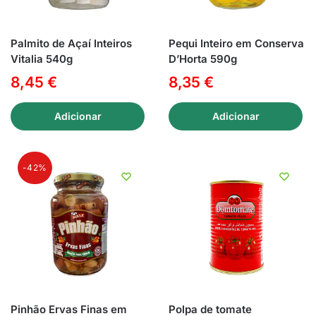
Palmito de Açaí Inteiros
Pequi Inteiro em Conserva
Vitalia 540g
D’Horta 590g
8,45
€
8,35
€
Adicionar
Adicionar
-42%
Pinhão Ervas Finas em
Polpa de tomate