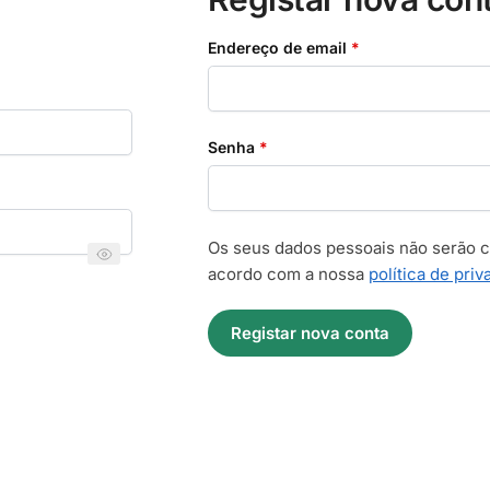
Obrigatório
Endereço de email
*
Obrigatório
Senha
*
Os seus dados pessoais não serão co
acordo com a nossa
política de pri
Registar nova conta