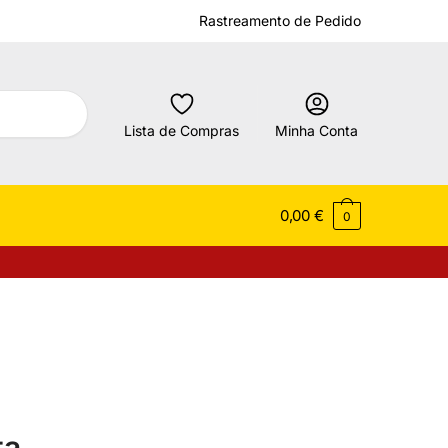
Rastreamento de Pedido
Lista de Compras
Minha Conta
0,00
€
0
ta