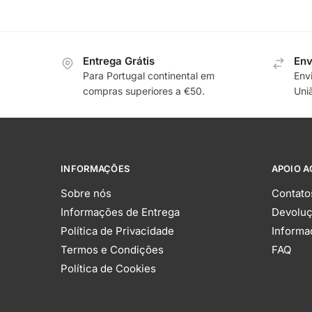
Entrega Grátis
Env
Para Portugal continental em
Env
compras superiores a €50.
Uni
INFORMAÇÕES
APOIO A
Sobre nós
Contato
Informações de Entrega
Devolu
Política de Privacidade
Informa
Termos e Condições
FAQ
Política de Cookies