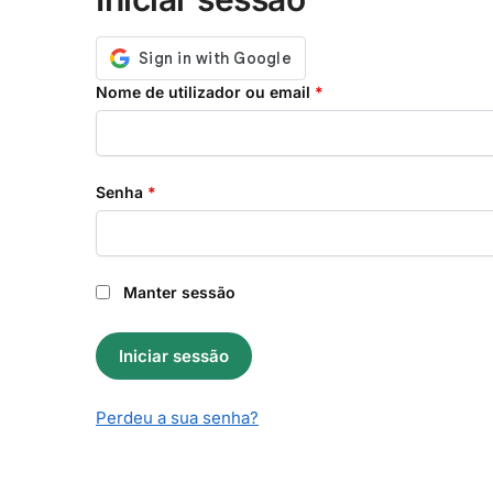
Obrigatório
Nome de utilizador ou email
*
Obrigatório
Senha
*
Manter sessão
Iniciar sessão
Perdeu a sua senha?