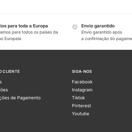
ios para toda a Europa
Envio garantido
iamos para todos os países da
Envio garantido após
ão Europeia
a confirmação do pagame
O CLIENTE
SIGA-NOS
s
Facebook
ções
Instagram
ções de Pagamento
Tiktok
Pinterest
Youtube