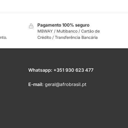
Pagamento 100% seguro
MBWAY / Multibanco / Cartão de
nto.
Crédito / Transferência Bancária
Whatsapp:
+351 930 623 477
E-mail:
geral@afrobrasil.pt