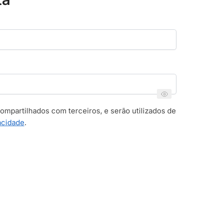
mpartilhados com terceiros, e serão utilizados de
vacidade
.