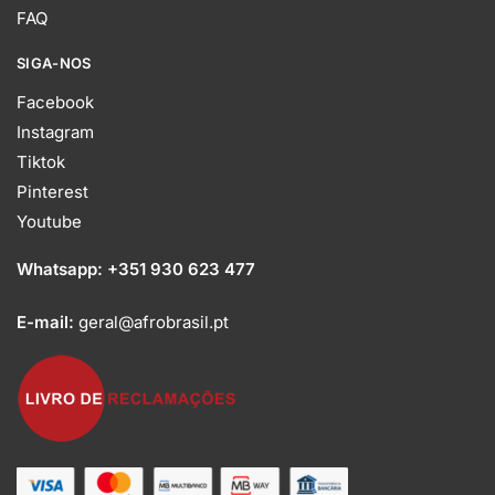
FAQ
SIGA-NOS
Facebook
Instagram
Tiktok
Pinterest
Youtube
Whatsapp:
+351 930 623 477
E-mail:
geral@afrobrasil.pt