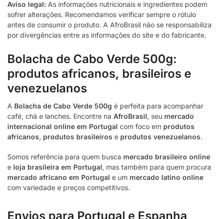
Aviso legal:
As informações nutricionais e ingredientes podem
sofrer alterações. Recomendamos verificar sempre o rótulo
antes de consumir o produto. A AfroBrasil não se responsabiliza
por divergências entre as informações do site e do fabricante.
Bolacha de Cabo Verde 500g:
produtos africanos, brasileiros e
venezuelanos
A
Bolacha de Cabo Verde 500g
é perfeita para acompanhar
café, chá e lanches. Encontre na
AfroBrasil
, seu
mercado
internacional online em Portugal
com foco em
produtos
africanos
,
produtos brasileiros
e
produtos venezuelanos
.
Somos referência para quem busca
mercado brasileiro online
e
loja brasileira em Portugal
, mas também para quem procura
mercado africano em Portugal
e um
mercado latino online
com variedade e preços competitivos.
Envios para Portugal e Espanha