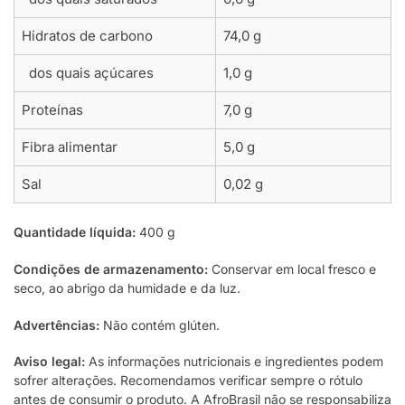
Hidratos de carbono
74,0 g
dos quais açúcares
1,0 g
Proteínas
7,0 g
Fibra alimentar
5,0 g
Sal
0,02 g
Quantidade líquida:
400 g
Condições de armazenamento:
Conservar em local fresco e
seco, ao abrigo da humidade e da luz.
Advertências:
Não contém glúten.
Aviso legal:
As informações nutricionais e ingredientes podem
sofrer alterações. Recomendamos verificar sempre o rótulo
antes de consumir o produto. A AfroBrasil não se responsabiliza