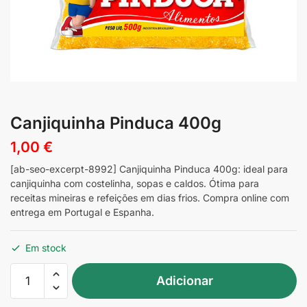
Canjiquinha Pinduca 400g
1,00
€
[ab-seo-excerpt-8992] Canjiquinha Pinduca 400g: ideal para
canjiquinha com costelinha, sopas e caldos. Ótima para
receitas mineiras e refeições em dias frios. Compra online com
entrega em Portugal e Espanha.
Em stock
Quantidade
Adicionar
de
Canjiquinha