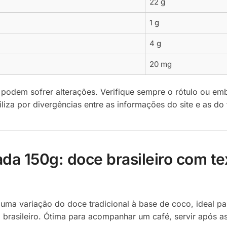
22 g
1 g
4 g
20 mg
podem sofrer alterações. Verifique sempre o rótulo ou em
liza por divergências entre as informações do site e as do 
a 150g: doce brasileiro com te
uma variação do doce tradicional à base de coco, ideal p
asileiro. Ótima para acompanhar um café, servir após as r