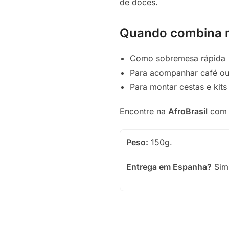
de doces.
Quando combina 
Como sobremesa rápida
Para acompanhar café ou
Para montar cestas e kit
Encontre na
AfroBrasil
co
Peso:
150g.
Entrega em Espanha?
Sim,