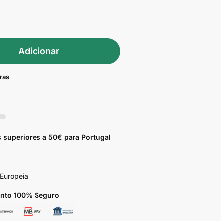
Adicionar
pras
 superiores a 50€ para Portugal
 Europeia
nto 100% Seguro