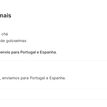
mais
 chá
s de guloseimas
m
envio para Portugal e Espanha
.
 enviamos para Portugal e Espanha.