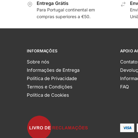
Entrega Grátis
Env
Para Portugal continental em
Env
compras superiores a €50.
Uni
INFORMAÇÕES
APOIO A
Sobre nós
Contato
Informações de Entrega
Devolu
Política de Privacidade
Informa
Termos e Condições
FAQ
Política de Cookies