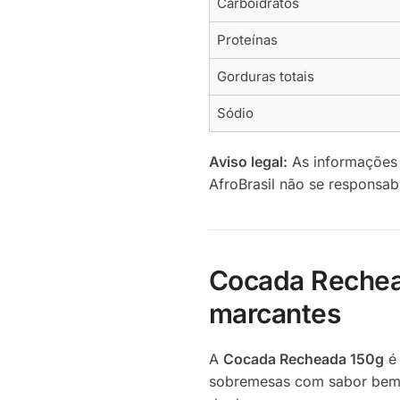
Carboidratos
Proteínas
Gorduras totais
Sódio
Aviso legal:
As informações 
AfroBrasil não se responsabi
Cocada Rechead
marcantes
A
Cocada Recheada 150g
é 
sobremesas com sabor bem br