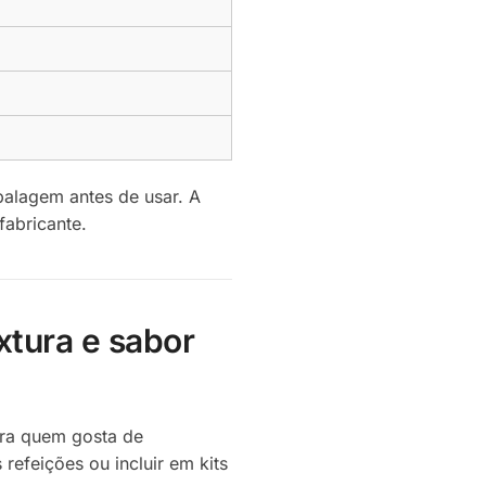
balagem antes de usar. A
fabricante.
xtura e sabor
ara quem gosta de
efeições ou incluir em kits