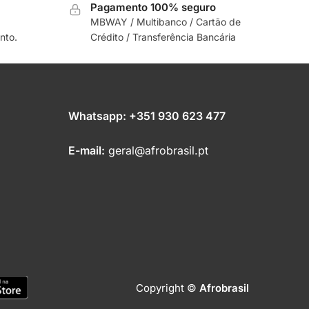
Pagamento 100% seguro
MBWAY / Multibanco / Cartão de
nto.
Crédito / Transferência Bancária
Whatsapp:
+351 930 623 477
E-mail:
geral@afrobrasil.pt
Copyright ©
Afrobrasil