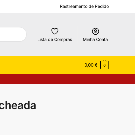
Rastreamento de Pedido
Lista de Compras
Minha Conta
0,00
€
0
echeada