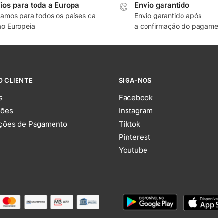
ios para toda a Europa
Envio garantido
iamos para todos os países da
Envio garantido após
ão Europeia
a confirmação do pagame
O CLIENTE
SIGA-NOS
s
Facebook
ções
Instagram
ções de Pagamento
Tiktok
Pinterest
Youtube