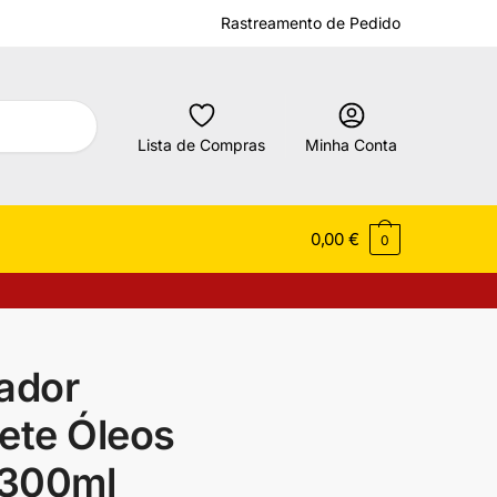
Rastreamento de Pedido
Lista de Compras
Minha Conta
0,00
€
0
ador
Sete Óleos
 300ml