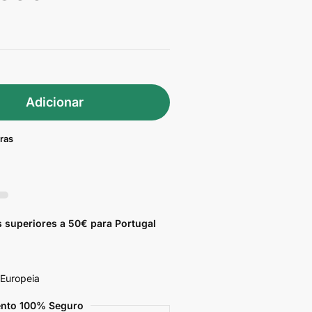
Adicionar
pras
 superiores a 50€ para Portugal
 Europeia
nto 100% Seguro