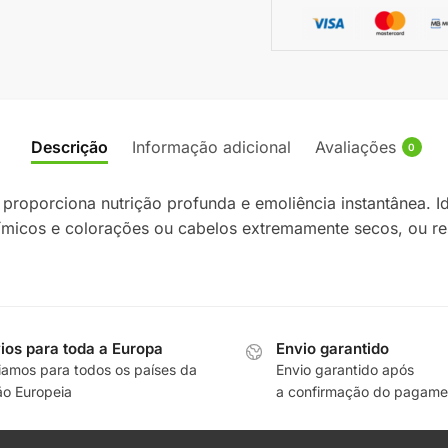
Descrição
Informação adicional
Avaliações
0
proporciona nutrição profunda e emoliência instantânea. I
micos e colorações ou cabelos extremamente secos, ou r
ios para toda a Europa
Envio garantido
iamos para todos os países da
Envio garantido após
ão Europeia
a confirmação do pagame