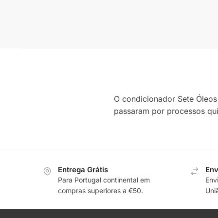
O condicionador Sete Óleos 
passaram por processos quí
Entrega Grátis
Env
Para Portugal continental em
Env
compras superiores a €50.
Uni