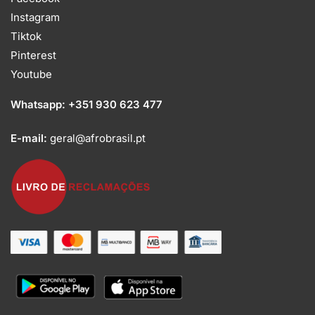
Instagram
Tiktok
Pinterest
Youtube
Whatsapp:
+351 930 623 477
E-mail:
geral@afrobrasil.pt