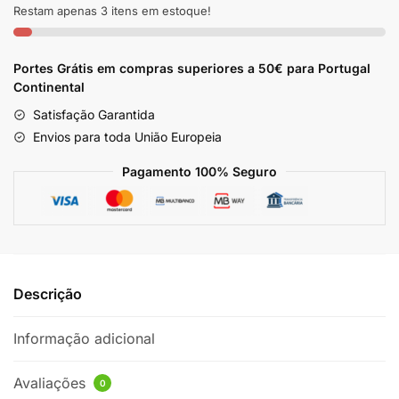
KERATREAT
Restam apenas 3 itens em estoque!
Haskell
1L
Portes Grátis em compras superiores a 50€ para Portugal
Continental
Satisfação Garantida
Envios para toda União Europeia
Pagamento 100% Seguro
Descrição
Informação adicional
Avaliações
0