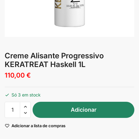
Creme Alisante Progressivo
KERATREAT Haskell 1L
110,00
€
Só 3 em stock
Quantidade
Adicionar
de
Creme
Adicionar a lista de compras
Alisante
Progressivo