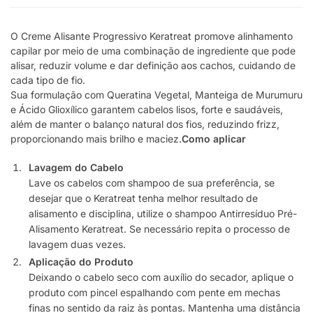
O Creme Alisante Progressivo Keratreat promove alinhamento
capilar por meio de uma combinação de ingrediente que pode
alisar, reduzir volume e dar definição aos cachos, cuidando de
cada tipo de fio.
Sua formulação com Queratina Vegetal, Manteiga de Murumuru
e Ácido Glioxílico garantem cabelos lisos, forte e saudáveis,
além de manter o balanço natural dos fios, reduzindo frizz,
proporcionando mais brilho e maciez.
Como aplicar
Lavagem do Cabelo
Lave os cabelos com shampoo de sua preferência, se
desejar que o Keratreat tenha melhor resultado de
alisamento e disciplina, utilize o shampoo Antirresíduo Pré-
Alisamento Keratreat. Se necessário repita o processo de
lavagem duas vezes.
Aplicação do Produto
Deixando o cabelo seco com auxílio do secador, aplique o
produto com pincel espalhando com pente em mechas
finas no sentido da raiz às pontas. Mantenha uma distância