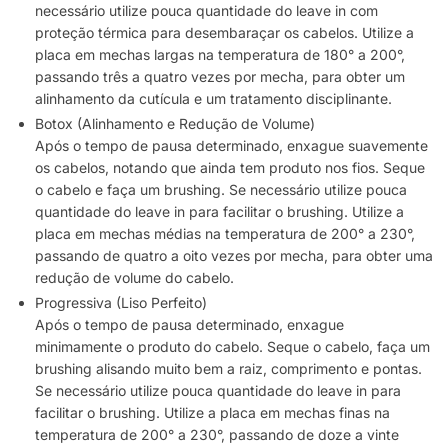
necessário utilize pouca quantidade do leave in com
proteção térmica para desembaraçar os cabelos. Utilize a
placa em mechas largas na temperatura de 180° a 200°,
passando três a quatro vezes por mecha, para obter um
alinhamento da cutícula e um tratamento disciplinante.
Botox (Alinhamento e Redução de Volume)
Após o tempo de pausa determinado, enxague suavemente
os cabelos, notando que ainda tem produto nos fios. Seque
o cabelo e faça um brushing. Se necessário utilize pouca
quantidade do leave in para facilitar o brushing. Utilize a
placa em mechas médias na temperatura de 200° a 230°,
passando de quatro a oito vezes por mecha, para obter uma
redução de volume do cabelo.
Progressiva (Liso Perfeito)
Após o tempo de pausa determinado, enxague
minimamente o produto do cabelo. Seque o cabelo, faça um
brushing alisando muito bem a raiz, comprimento e pontas.
Se necessário utilize pouca quantidade do leave in para
facilitar o brushing. Utilize a placa em mechas finas na
temperatura de 200° a 230°, passando de doze a vinte