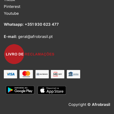
Pinterest
Youtube
Whatsapp:
+351 930 623 477
E-mail:
geral@afrobrasil.pt
Copyright ©
Afrobrasil