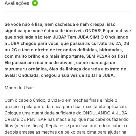
Avaliações
0
Se você não é lisa, nem cacheada e nem crespa, isso
significa que você é dona de incríveis ONDAS! E quem disse
que ondulada não tem JUBA? Tem JUBA SIM! O Ondulando
a JUBA chegou para você, que possui as curvaturas 2A, 2B
ou 2C e tem o direito de ter ondas definidas, hidratadas,
com muito brilho e o mais importante, SEM PESAR os fios!
Ele possui um rico mix de ativos , como manteiga de
murumuru orgânica, óleo de linhaça dourada e extrato de
avelã! Ondulada, chegou a sua vez de soltar a JUBA.
Modo de Usar:
Com o cabelo úmido, divida-o em mechas finas e inicie o
processo pela parte da nuca para ficar mais fácil a aplicação.
Coloque uma quantidade suficiente do ONDULANDO A JUBA
CREME DE PENTEAR nas mãos e aplique nos cabelos fazendo
fitas (mechas finas). Repita esse processo por todo o cabelo e
depois amasse as mechas de baixo para cima para ajudar na