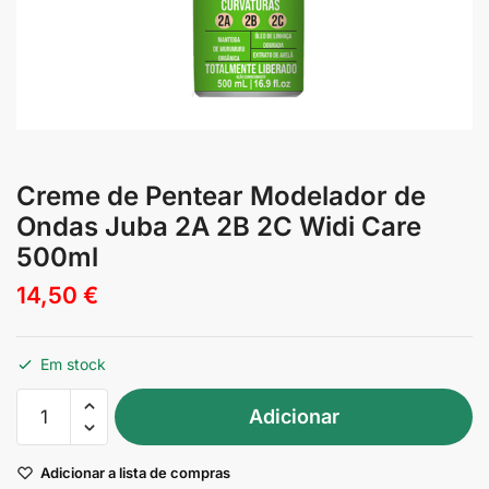
Creme de Pentear Modelador de
Ondas Juba 2A 2B 2C Widi Care
500ml
14,50
€
Em stock
Quantidade
Adicionar
de
Creme
Adicionar a lista de compras
de