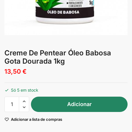
Creme De Pentear Óleo Babosa
Gota Dourada 1kg
13,50
€
Só 5 em stock
Quantidade
Adicionar
de
Creme
Adicionar a lista de compras
De
Pentear