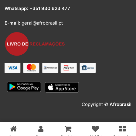
Whatsapp:
+351 930 623 477
E-mail:
geral@afrobrasil.pt
Copyright ©
Afrobrasil