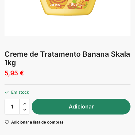
Creme de Tratamento Banana Skala
1kg
5,95
€
Em stock
Quantidade
Adicionar
de
Creme
Adicionar a lista de compras
de
Tratamento