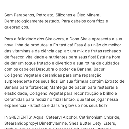
Sem Parabenos, Petrolato, Silicones e Óleo Mineral.
Dermatologicamente testado. Para cabelos com frizz e
quebradiços.
Para a felicidade dos Skalovers, a Dona Skala apresenta a sua
nova linha de produtos: a Frutástica! Essa é a união do melhor
das vitaminas e da ciência capilar: um mix de frutas recheado
de frescor, vitalidade e nutrientes para seus fios! Está na hora
de dar um toque frutado e divertido à sua rotina de cuidados
com os cabelos! Descubra o poder da Banana, Bacuri,
Colágeno Vegetal e ceramidas para uma reparação
surpreendente nos seus fios! Em sua fórmula contém Extrato de
Banana para fortalecer, Manteiga de bacuri para restaurar a
elasticidade, Colágeno Vegetal para reconstrução e brilho e
Ceramidas para reduzir o frizz! Então, que tal se jogar nessa
experiência Frutástica e dar um glow up nos seus fios?
INGREDIENTS: Aqua, Cetearyl Alcohol, Cetrimonium Chloride,
Stearamidopropyl Dimethylamine, Shea Butter Cetyl Esters,