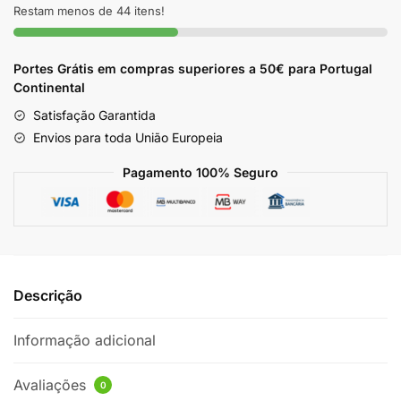
Banana
Restam menos de 44 itens!
Skala
1kg
Portes Grátis em compras superiores a 50€ para Portugal
Continental
Satisfação Garantida
Envios para toda União Europeia
Pagamento 100% Seguro
Descrição
Informação adicional
Avaliações
0