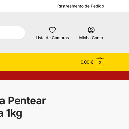
Rastreamento de Pedido
Lista de Compras
Minha Conta
0,00
€
0
a Pentear
a 1kg