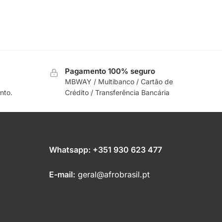
Pagamento 100% seguro
MBWAY / Multibanco / Cartão de
nto.
Crédito / Transferência Bancária
Whatsapp:
+351 930 623 477
E-mail:
geral@afrobrasil.pt