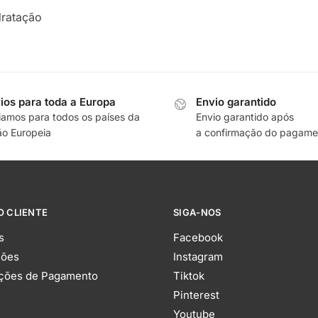
dratação
ios para toda a Europa
Envio garantido
iamos para todos os países da
Envio garantido após
ão Europeia
a confirmação do pagame
O CLIENTE
SIGA-NOS
s
Facebook
ções
Instagram
ções de Pagamento
Tiktok
Pinterest
Youtube