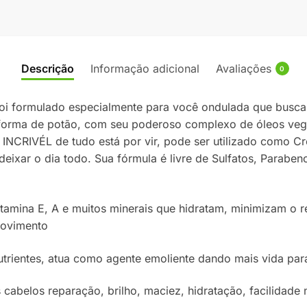
Descrição
Informação adicional
Avaliações
0
oi formulado especialmente para você ondulada que busca
 forma de potão, com seu poderoso complexo de óleos veget
is INCRIVÉL de tudo está por vir, pode ser utilizado como
deixar o dia todo. Sua fórmula é livre de Sulfatos, Parabeno
itamina E, A e muitos minerais que hidratam, minimizam o
movimento
trientes, atua como agente emoliente dando mais vida para
abelos reparação, brilho, maciez, hidratação, facilidade 