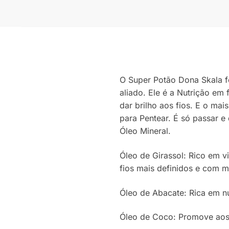
O Super Potão Dona Skala f
aliado. Ele é a Nutrição em
dar brilho aos fios. E o ma
para Pentear. É só passar e 
Óleo Mineral.
Óleo de Girassol: Rico em v
fios mais definidos e com 
Óleo de Abacate: Rica em nu
Óleo de Coco: Promove aos c