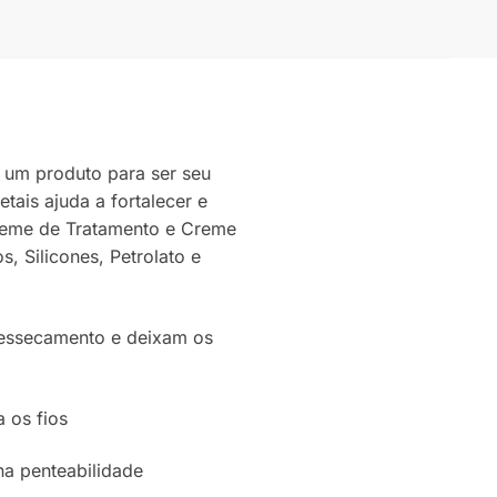
 um produto para ser seu
ais ajuda a fortalecer e
 Creme de Tratamento e Creme
s, Silicones, Petrolato e
 ressecamento e deixam os
 os fios
na penteabilidade