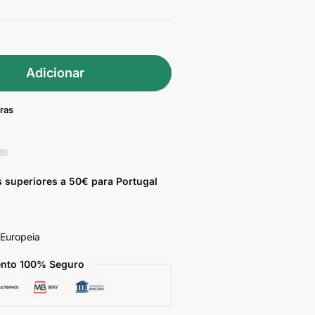
Adicionar
pras
 superiores a 50€ para Portugal
 Europeia
nto 100% Seguro