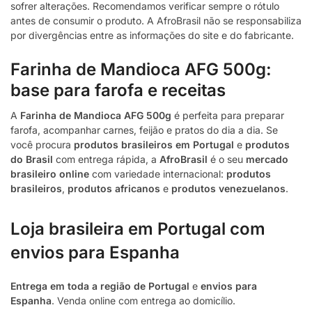
sofrer alterações. Recomendamos verificar sempre o rótulo
antes de consumir o produto. A AfroBrasil não se responsabiliza
por divergências entre as informações do site e do fabricante.
Farinha de Mandioca AFG 500g:
base para farofa e receitas
A
Farinha de Mandioca AFG 500g
é perfeita para preparar
farofa, acompanhar carnes, feijão e pratos do dia a dia. Se
você procura
produtos brasileiros em Portugal
e
produtos
do Brasil
com entrega rápida, a
AfroBrasil
é o seu
mercado
brasileiro online
com variedade internacional:
produtos
brasileiros
,
produtos africanos
e
produtos venezuelanos
.
Loja brasileira em Portugal com
envios para Espanha
Entrega em toda a região de Portugal
e
envios para
Espanha
. Venda online com entrega ao domicílio.