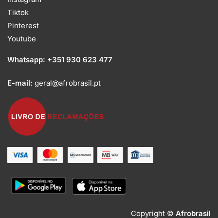
Tiktok
Pinterest
Youtube
Whatsapp:
+351 930 623 477
E-mail:
geral@afrobrasil.pt
Copyright ©
Afrobrasil