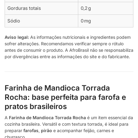
Gorduras totais
0,2 g
Sódio
0 mg
Aviso legal:
As informações nutricionais e ingredientes podem
sofrer alterações. Recomendamos verificar sempre o rótulo
antes de consumir o produto. A AfroBrasil não se responsabiliza
por divergências entre as informações do site e do fabricante.
Farinha de Mandioca Torrada
Rocha: base perfeita para farofa e
pratos brasileiros
A
Farinha de Mandioca Torrada Rocha
é um item essencial da
cozinha brasileira. Versátil e com textura torrada, é ideal para
preparar
farofas
,
pirão
e acompanhar feijão, carnes e
churrasco.