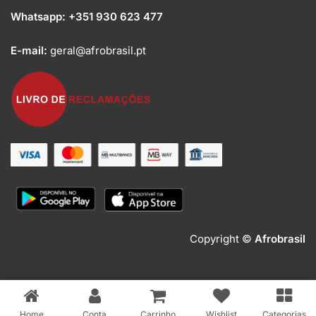
Whatsapp:
+351 930 623 477
E-mail:
geral@afrobrasil.pt
Copyright ©
Afrobrasil
Home
Conta
Carrinho
Wishlist
Categorias