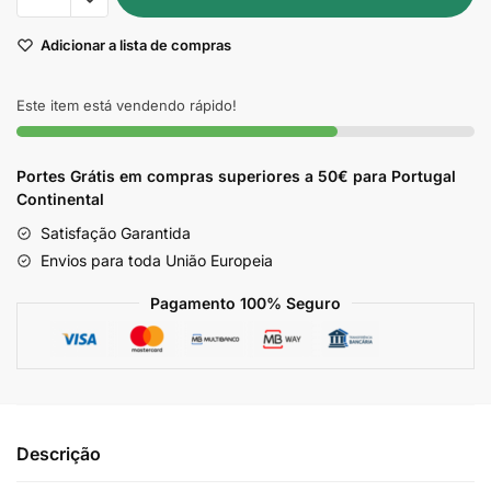
Farinha
Adicionar a lista de compras
de
Mandioca
Torrada
Este item está vendendo rápido!
Rocha
500g
Portes Grátis em compras superiores a 50€ para Portugal
Continental
Satisfação Garantida
Envios para toda União Europeia
Pagamento 100% Seguro
Descrição