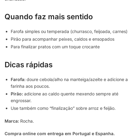
Quando faz mais sentido
Farofa simples ou temperada (churrasco, feijoada, carnes)
Pirão para acompanhar peixes, caldos e ensopados
Para finalizar pratos com um toque crocante
Dicas rápidas
Farofa:
doure cebola/alho na manteiga/azeite e adicione a
farinha aos poucos.
Pirão:
adicione ao caldo quente mexendo sempre até
engrossar.
Use também como “finalização” sobre arroz e feijão.
Marca:
Rocha.
Compra online com entrega em Portugal e Espanha.