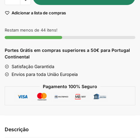
Farofa
Adicionar a lista de compras
de
Mandioca
Picanha
Restam menos de 44 itens!
Rocha
250g
Portes Grátis em compras superiores a 50€ para Portugal
Continental
Satisfação Garantida
Envios para toda União Europeia
Pagamento 100% Seguro
Descrição