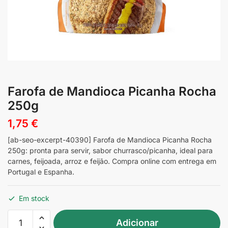
Farofa de Mandioca Picanha Rocha
250g
1,75
€
[ab-seo-excerpt-40390] Farofa de Mandioca Picanha Rocha
250g: pronta para servir, sabor churrasco/picanha, ideal para
carnes, feijoada, arroz e feijão. Compra online com entrega em
Portugal e Espanha.
Em stock
Quantidade
Adicionar
de