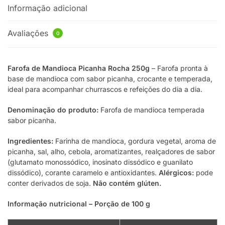
Informação adicional
Avaliações
0
Farofa de Mandioca Picanha Rocha 250g
– Farofa pronta à
base de mandioca com sabor picanha, crocante e temperada,
ideal para acompanhar churrascos e refeições do dia a dia.
Denominação do produto:
Farofa de mandioca temperada
sabor picanha.
Ingredientes:
Farinha de mandioca, gordura vegetal, aroma de
picanha, sal, alho, cebola, aromatizantes, realçadores de sabor
(glutamato monossódico, inosinato dissódico e guanilato
dissódico), corante caramelo e antioxidantes.
Alérgicos:
pode
conter derivados de soja.
Não contém glúten.
Informação nutricional – Porção de 100 g