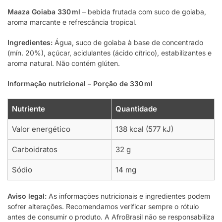
Maaza Goiaba 330 ml
– bebida frutada com suco de goiaba,
aroma marcante e refrescância tropical.
Ingredientes:
Água, suco de goiaba à base de concentrado
(mín. 20%), açúcar, acidulantes (ácido cítrico), estabilizantes e
aroma natural. Não contém glúten.
Informação nutricional – Porção de 330 ml
Nutriente
Quantidade
Valor energético
138 kcal (577 kJ)
Carboidratos
32 g
Sódio
14 mg
Aviso legal:
As informações nutricionais e ingredientes podem
sofrer alterações. Recomendamos verificar sempre o rótulo
antes de consumir o produto. A AfroBrasil não se responsabiliza