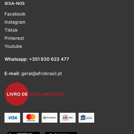
SIGA-NOS
Facebook
Instagram
Tiktok
Pinterest
Youtube
Whatsapp:
+351 930 623 477
E-mail:
geral@afrobrasil.pt