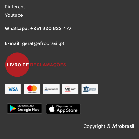
Pinterest
Youtube
Whatsapp:
+351 930 623 477
E-mail:
geral@afrobrasil.pt
Copyright ©
Afrobrasil