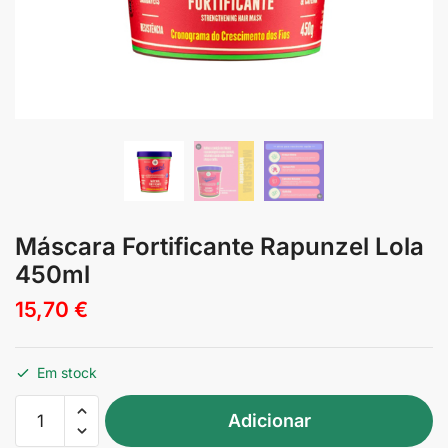
Máscara Fortificante Rapunzel Lola
450ml
15,70
€
Em stock
Quantidade
Adicionar
de