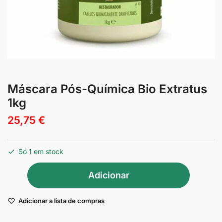
Máscara Pós-Química Bio Extratus
1kg
25,75
€
Só 1 em stock
Quantidade
Adicionar
de
Máscara
Adicionar a lista de compras
Pós-
Química