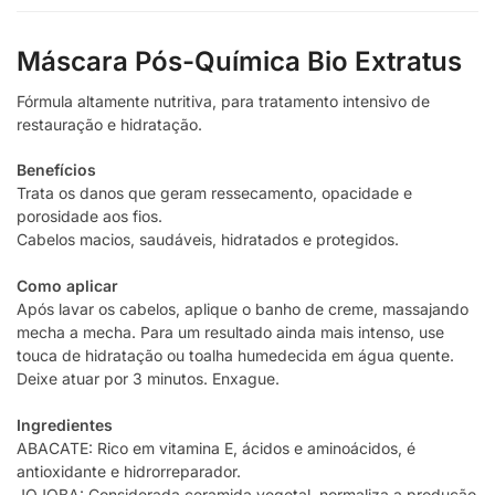
Máscara Pós-Química Bio Extratus
Fórmula altamente nutritiva, para tratamento intensivo de
restauração e hidratação.
Benefícios
Trata os danos que geram ressecamento, opacidade e
porosidade aos fios.
Cabelos macios, saudáveis, hidratados e protegidos.
Como aplicar
Após lavar os cabelos, aplique o banho de creme, massajando
mecha a mecha. Para um resultado ainda mais intenso, use
touca de hidratação ou toalha humedecida em água quente.
Deixe atuar por 3 minutos. Enxague.
Ingredientes
ABACATE: Rico em vitamina E, ácidos e aminoácidos, é
antioxidante e hidrorreparador.
JOJOBA: Considerada ceramida vegetal, normaliza a produção