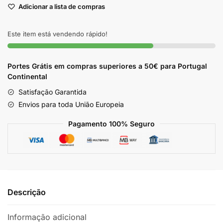
Adicionar a lista de compras
Doce
Vovozinha
40g
Este item está vendendo rápido!
Portes Grátis em compras superiores a 50€ para Portugal
Continental
Satisfação Garantida
Envios para toda União Europeia
Pagamento 100% Seguro
Descrição
Informação adicional