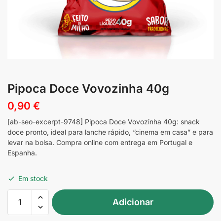
Pipoca Doce Vovozinha 40g
0,90
€
[ab-seo-excerpt-9748] Pipoca Doce Vovozinha 40g: snack
doce pronto, ideal para lanche rápido, “cinema em casa” e para
levar na bolsa. Compra online com entrega em Portugal e
Espanha.
Em stock
Quantidade
Adicionar
de
Pipoca