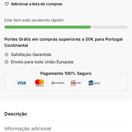
Adicionar a lista de compras
Phebo
Amazônia
90g
Este item está vendendo rápido!
Portes Grátis em compras superiores a 50€ para Portugal
Continental
Satisfação Garantida
Envios para toda União Europeia
Pagamento 100% Seguro
Descrição
Informação adicional