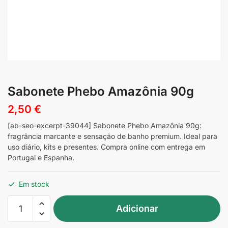
Sabonete Phebo Amazônia 90g
2,50
€
[ab-seo-excerpt-39044] Sabonete Phebo Amazônia 90g:
fragrância marcante e sensação de banho premium. Ideal para
uso diário, kits e presentes. Compra online com entrega em
Portugal e Espanha.
Em stock
Quantidade
Adicionar
de
Sabonete