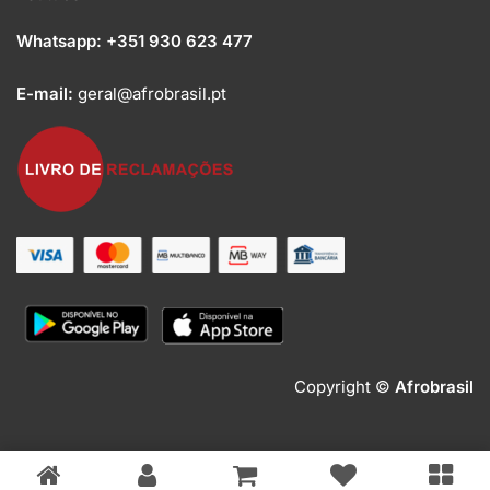
Whatsapp:
+351 930 623 477
E-mail:
geral@afrobrasil.pt
Copyright ©
Afrobrasil