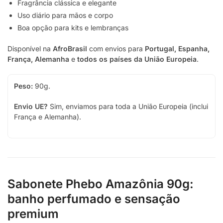
Fragrância clássica e elegante
Uso diário para mãos e corpo
Boa opção para kits e lembranças
Disponível na
AfroBrasil
com envios para
Portugal, Espanha,
França, Alemanha
e
todos os países da União Europeia
.
Peso:
90g.
Envio UE?
Sim, enviamos para toda a União Europeia (inclui
França e Alemanha).
Sabonete Phebo Amazônia 90g:
banho perfumado e sensação
premium