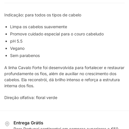
Indicação: para todos os tipos de cabelo
Limpa os cabelos suavemente
Promove cuidado especial para o couro cabeludo
pH 5.5
Vegano
Sem parabenos
A linha Cavalo Forte foi desenvolvida para fortalecer e restaurar
profundamente os fios, além de auxiliar no crescimento dos
cabelos. Ela reconstrói, dá brilho intenso e reforça a estrutura
interna dos fios.
Direção olfativa: floral verde
Entrega Grátis
Para Portugal continental em compras superiores a €50.