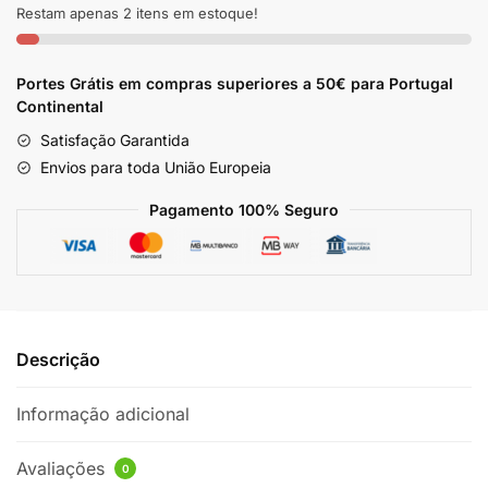
Haskell
Restam apenas 2 itens em estoque!
300ml
Portes Grátis em compras superiores a 50€ para Portugal
Continental
Satisfação Garantida
Envios para toda União Europeia
Pagamento 100% Seguro
Descrição
Informação adicional
Avaliações
0