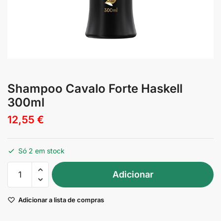
Shampoo Cavalo Forte Haskell
300ml
12,55
€
Só 2 em stock
Quantidade
Adicionar
de
Shampoo
Adicionar a lista de compras
Cavalo
Forte