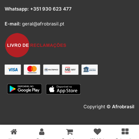
Whatsapp:
+351 930 623 477
E-mail:
geral@afrobrasil.pt
Copyright ©
Afrobrasil