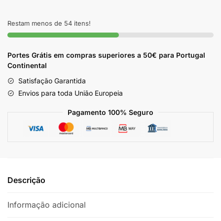
Pinduca
500g
Restam menos de 54 itens!
Portes Grátis em compras superiores a 50€ para Portugal
Continental
Satisfação Garantida
Envios para toda União Europeia
Pagamento 100% Seguro
Descrição
Informação adicional