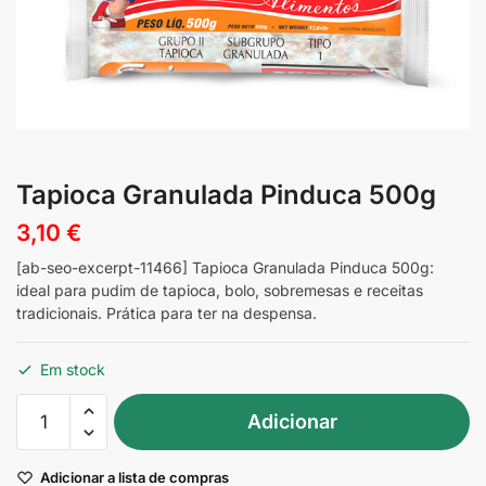
Tapioca Granulada Pinduca 500g
3,10
€
[ab-seo-excerpt-11466] Tapioca Granulada Pinduca 500g:
ideal para pudim de tapioca, bolo, sobremesas e receitas
tradicionais. Prática para ter na despensa.
Em stock
Quantidade
Adicionar
de
Tapioca
Adicionar a lista de compras
Granulada