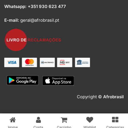
Whatsapp:
+351 930 623 477
E-mail:
geral@afrobrasil.pt
Copyright ©
Afrobrasil
Home
Conta
Carrinho
Wishlist
Categorias