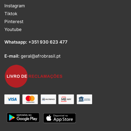
Instagram
Tiktok
Pinterest
Youtube
Whatsapp:
+351 930 623 477
E-mail:
geral@afrobrasil.pt