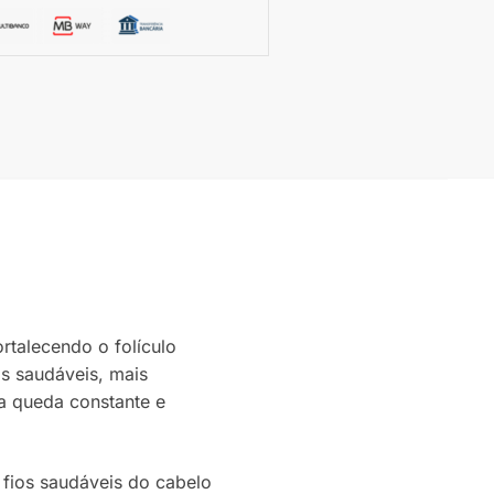
rtalecendo o folículo
as saudáveis, mais
 a queda constante e
 fios saudáveis do cabelo