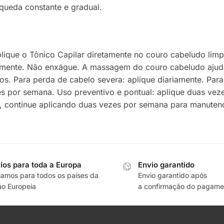
 queda constante e gradual.
ique o Tônico Capilar diretamente no couro cabeludo limp
mente. Não enxágue. A massagem do couro cabeludo ajuda 
os. Para perda de cabelo severa: aplique diariamente. Par
es por semana. Uso preventivo e pontual: aplique duas ve
), continue aplicando duas vezes por semana para manuten
ios para toda a Europa
Envio garantido
iamos para todos os países da
Envio garantido após
ão Europeia
a confirmação do pagame