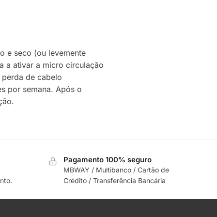
o e seco (ou levemente
a ativar a micro circulação
a perda de cabelo
zes por semana. Após o
ção.
Pagamento 100% seguro
MBWAY / Multibanco / Cartão de
nto.
Crédito / Transferência Bancária