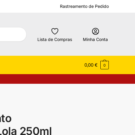
Rastreamento de Pedido
Lista de Compras
Minha Conta
0,00
€
0
to
Lola 250ml