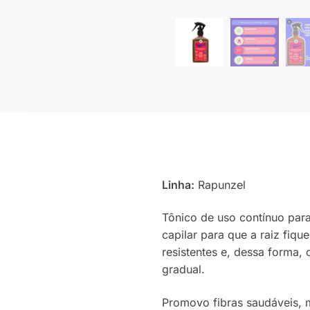
Linha:
Rapunzel
Tônico de uso contínuo para
capilar para que a raiz fiq
resistentes e, dessa forma,
gradual.
Promovo fibras saudáveis, m