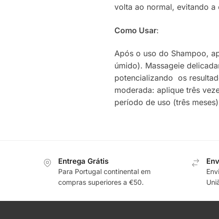
volta ao normal, evitando a
Como Usar
:
Após o uso do Shampoo, apl
úmido). Massageie delicada
potencializando os resultad
moderada: aplique três vez
período de uso (três meses
Entrega Grátis
Env
Para Portugal continental em
Env
compras superiores a €50.
Uni