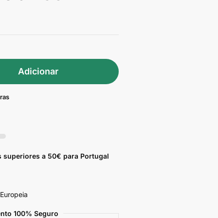
Adicionar
pras
 superiores a 50€ para Portugal
 Europeia
nto 100% Seguro