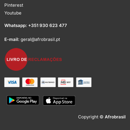
Pinterest
Youtube
Whatsapp:
+351 930 623 477
E-mail:
geral@afrobrasil.pt
Copyright ©
Afrobrasil