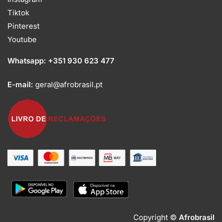
Tiktok
Pinterest
Youtube
Whatsapp:
+351 930 623 477
E-mail:
geral@afrobrasil.pt
Copyright ©
Afrobrasil