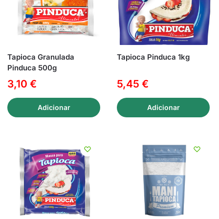
Tapioca Granulada
Tapioca Pinduca 1kg
Pinduca 500g
3,10
€
5,45
€
Adicionar
Adicionar