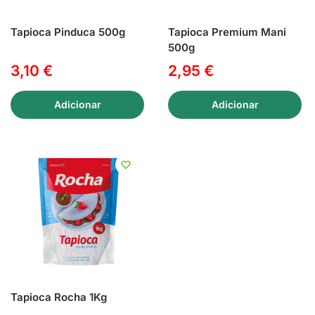
Tapioca Pinduca 500g
Tapioca Premium Mani
500g
3,10
€
2,95
€
Adicionar
Adicionar
Tapioca Rocha 1Kg