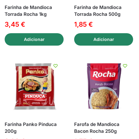
Farinha de Mandioca
Farinha de Mandioca
Torrada Rocha 1kg
Torrada Rocha 500g
3,45
€
1,85
€
Adicionar
Adicionar
Farinha Panko Pinduca
Farofa de Mandioca
200g
Bacon Rocha 250g