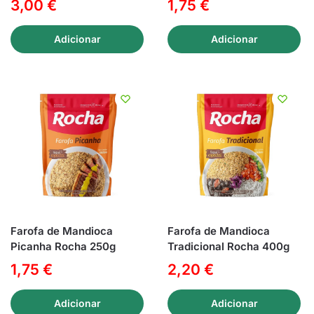
3,00
€
1,75
€
Adicionar
Adicionar
Farofa de Mandioca
Farofa de Mandioca
Picanha Rocha 250g
Tradicional Rocha 400g
1,75
€
2,20
€
Adicionar
Adicionar